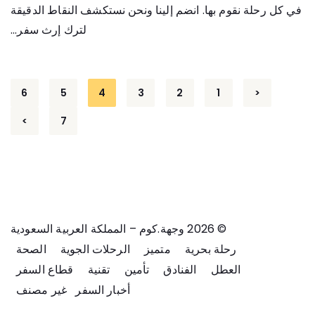
في كل رحلة نقوم بها. انضم إلينا ونحن نستكشف النقاط الدقيقة
لترك إرث سفر...
Posts
6
5
4
3
2
1
<
pagination
>
7
© 2026 وجهة.كوم – المملكة العربية السعودية
رحلة بحرية
متميز
الرحلات الجوية
الصحة
العطل
الفنادق
تأمين
تقنية
قطاع السفر
أخبار السفر
غير مصنف