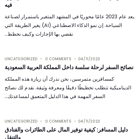
فيه
يعد عام 2023 عامًا محوريًا في المشهد المتغير باستمرار لصناعة
السياحة. إن نمو الذكاء الاصطناعي (AI) يغير الطريقة التي
نقضي بها الإجازات وكيف نخطط...
UNCATEGORIZED
0 COMMENTS
04/11/2023
نصائح السفر لرحلة سلسة داخل المملكة العربية السعودية
كمسافرين متمرسين، نحن ندرك أن زيارة هذه المملكة
الديناميكية تتطلب تخطيطًا دقيقًا ومعرفة وثيقة. نقدم لك نصائح
السفر المهمة في هذا الدليل المتعمق لمساعدتك...
UNCATEGORIZED
0 COMMENTS
04/11/2023
دليل المسافر: كيفية توفير المال على الطائرات والفنادق
والتنقل